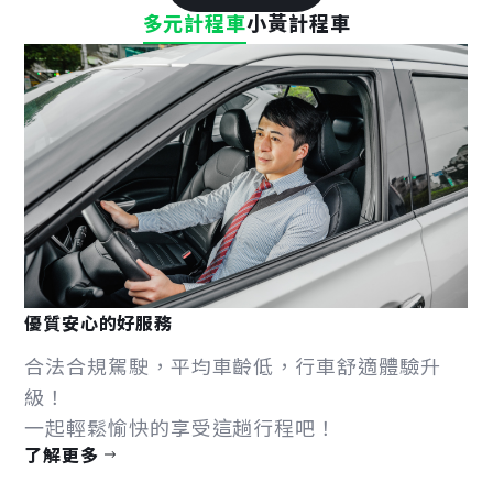
多元計程車
小黃計程車
優質安心的好服務
合法合規駕駛，平均車齡低，行車舒適體驗升
級！
一起輕鬆愉快的享受這趟行程吧！
了解更多