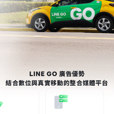
LINE GO 廣告優勢
結合數位與真實移動的整合媒體平台